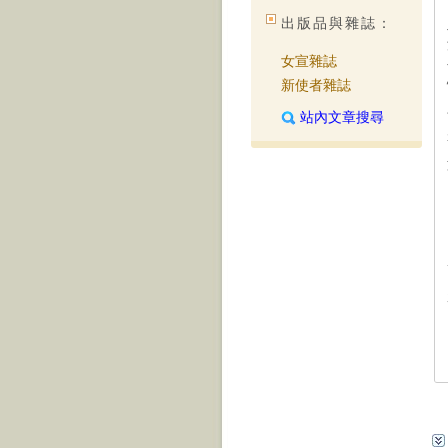
出版品與雜誌：
女宣雜誌
新使者雜誌
站內文章搜尋