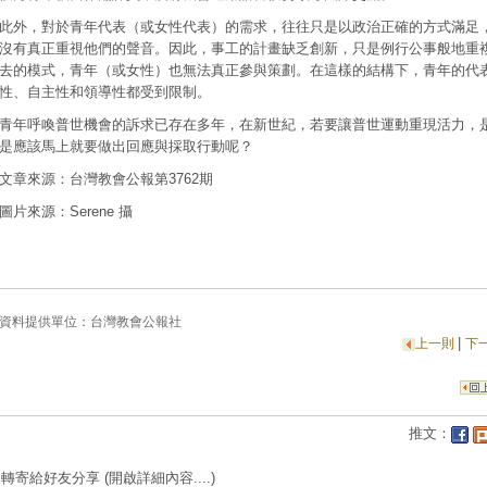
此外，對於青年代表（或女性代表）的需求，往往只是以政治正確的方式滿足
沒有真正重視他們的聲音。因此，事工的計畫缺乏創新，只是例行公事般地重
去的模式，青年（或女性）也無法真正參與策劃。在這樣的結構下，青年的代
性、自主性和領導性都受到限制。
青年呼喚普世機會的訴求已存在多年，在新世紀，若要讓普世運動重現活力，
是應該馬上就要做出回應與採取行動呢？
文章來源：台灣教會公報第3762期
圖片來源：Serene 攝
資料提供單位：
台灣教會公報社
|
上一則
下
推文：
轉寄給好友分享
(開啟詳細內容....)