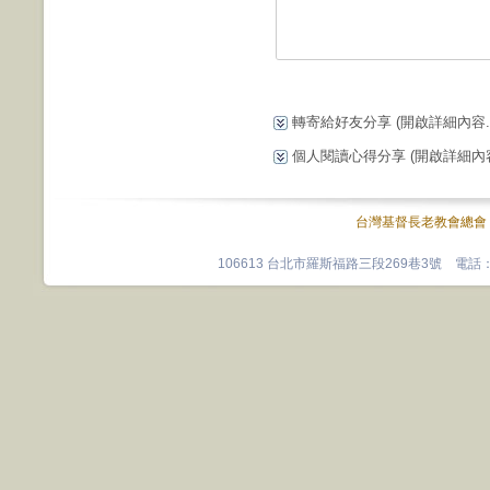
轉寄給好友分享
(開啟詳細內容...
個人閱讀心得分享
(開啟詳細內容.
台灣基督長老教會總會
106613 台北市羅斯福路三段269巷3號 電話：0