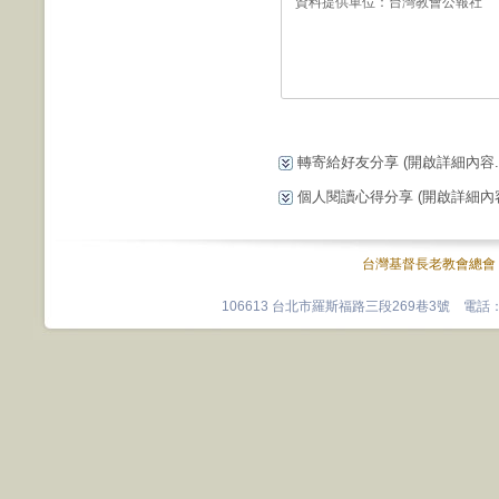
資料提供單位：
台灣教會公報社
轉寄給好友分享
(開啟詳細內容...
個人閱讀心得分享
(開啟詳細內容.
台灣基督長老教會總會
106613 台北市羅斯福路三段269巷3號 電話：0