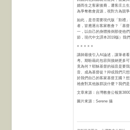
婚而生之客家後裔，遭客庄土生
為爭奪教會資源，視對方為競爭
如此，是否需要現代版「割禮」
者，皆應逐出客家教會？「基督
一，以自己的身體推倒那使他們
節，現代中文譯本2019版）我
× × × × ×
講師最後引入AI論述，讓筆者
考。期盼藉此包容與接納更多可
竟為何？耶穌基督的福音是要我
音、成為基督徒？抑或我們只想
於我們自己的客家基督王國？想
祂會對其他族群說什麼？我們是
文章來源：台灣教會公報第380
圖片來源：Serene 攝