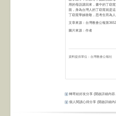
用的母語講回來，書中的丁窈窕
面，身為台灣人的丁窈窕就是這
丁窈窕學姊致敬，思考生而為人
文章來源：台灣教會公報第365
圖片來源：作者
資料提供單位：
台灣教會公報社
轉寄給好友分享
(開啟詳細內容...
個人閱讀心得分享
(開啟詳細內容.