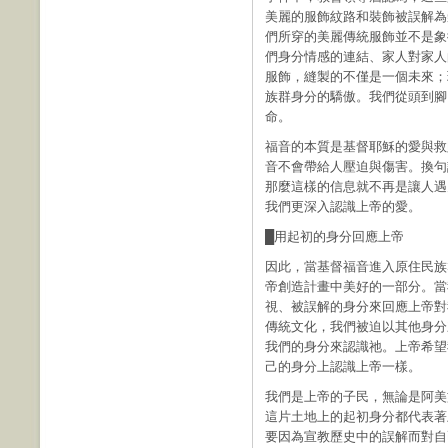
美麗的服飾紋路和裝飾被誤解為
們所穿的美麗傳統服飾並不是象
們身分情感的連結、家人對家人
服飾，縫製的不僅是一個未來；
族群身分的驕傲。我們從頭到腳
命。
福音的本質是基督耶穌的愛與救
音不會帶給人壓迫與傷害。換句
那麼這樣的信息就不再是讓人遇
我們更深入認識上帝的愛。
█用起初的身分回應上帝
因此，當基督福音進入原住民族
帝創造計畫中美好的一部分。當
視、被誤解的身分來回應上帝對
傳統文化，我們被迫以其他身分
我們的身分來認識祂。上帝希望
己的身分上認識上帝一樣。
我們是上帝的子民，無論是阿美
這片土地上的起初身分都代表著
要因為宣教歷史中的誤解而對自